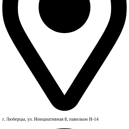
г. Люберцы,
ул.
Инициативная
8
, павильон И-14