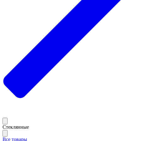
Стеклянные
Все товары