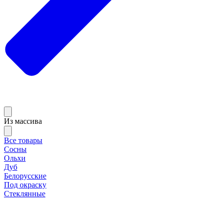
Из массива
Все товары
Сосны
Ольхи
Дуб
Белорусские
Под окраску
Стеклянные