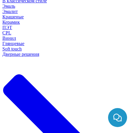
В классическом стиле
Эмаль
Эмалит
Крашеные
Керамик
ПЭТ
CPL
Винил
Глянцевые
Soft touch
Дверные решения