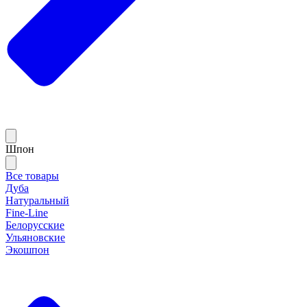
Шпон
Все товары
Дуба
Натуральный
Fine-Line
Белорусские
Ульяновские
Экошпон