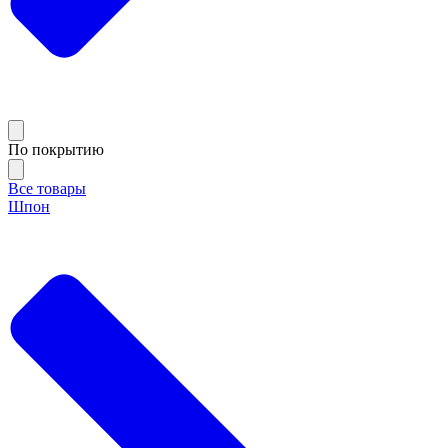
По покрытию
Все товары
Шпон