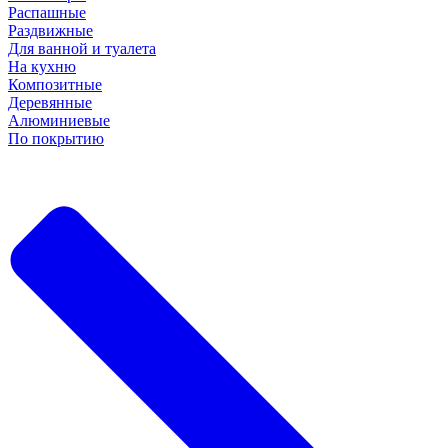
Распашные
Раздвижные
Для ванной и туалета
На кухню
Композитные
Деревянные
Алюминиевые
По покрытию