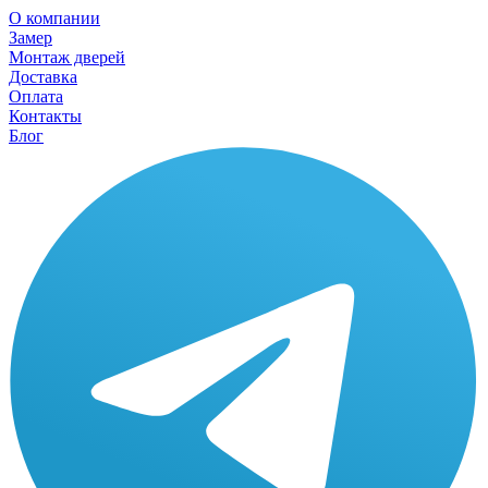
О компании
Замер
Монтаж дверей
Доставка
Оплата
Контакты
Блог