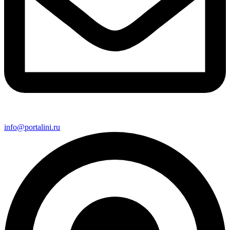
info@portalini.ru