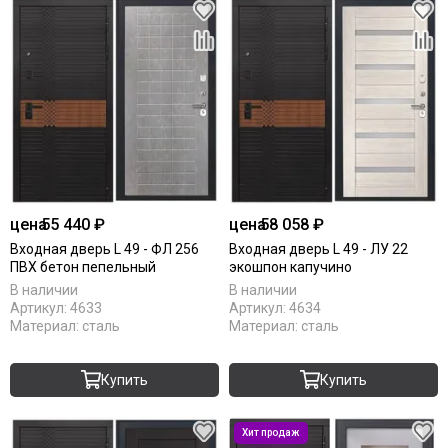
цена
55 440 ₽
цена
58 058 ₽
Входная дверь L 49 - ФЛ 256
Входная дверь L 49 - ЛУ 22
ПВХ бетон пепельный
экошпон капучино
В наличии
В наличии
Артикул:
4633
Артикул:
4634
Материал:
сталь
Материал:
сталь
Купить
Купить