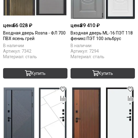
цена
56 028 ₽
цена
39 410 ₽
Входная дверь Rosna - ФЛ 700
Входная дверь ML-16 ПЭТ 118
ПВХ ясень грей
феникс ПЭТ 100 эльбрус
В наличии
В наличии
Артикул:
7342
Артикул:
7294
Материал:
сталь
Материал:
сталь
Купить
Купить