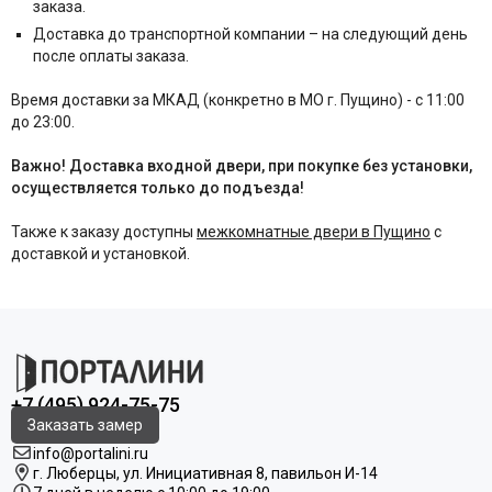
заказа.
Доставка до транспортной компании – на следующий день
после оплаты заказа.
Время доставки за МКАД (конкретно в МО г. Пущино) - с 11:00
до 23:00.
Важно! Доставка входной двери, при покупке без установки,
осуществляется только до подъезда!
Также к заказу доступны
межкомнатные двери в Пущино
с
доставкой и установкой.
+7 (495) 924-75-75
Заказать замер
info@portalini.ru
г. Люберцы,
ул.
Инициативная
8
, павильон И-14