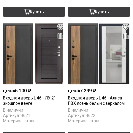
Купить
Купить
цена
56 100 ₽
цена
57 299 ₽
Входная дверь L 46 - ЛУ 21
Входная дверь L 46 - Алиса
экошпон венге
ПВХ ясень белый с зеркалом
В наличии
В наличии
Артикул:
4621
Артикул:
4622
Материал:
сталь
Материал:
сталь