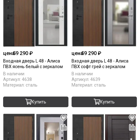
цена
59 290 ₽
цена
59 290 ₽
Входная дверь L 48 - Алиса
Входная дверь L 48 - Алиса
ПВХ ясень белый с зеркалом
ПВХ софт грей с зеркалом
В наличии
В наличии
Артикул:
4638
Артикул:
4639
Материал:
сталь
Материал:
сталь
Купить
Купить