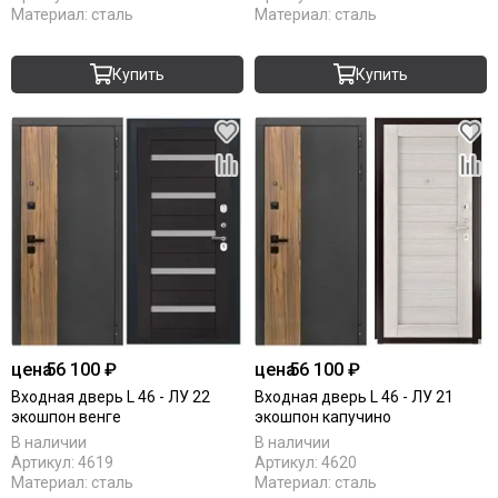
Материал:
сталь
Материал:
сталь
Купить
Купить
цена
56 100 ₽
цена
56 100 ₽
Входная дверь L 46 - ЛУ 22
Входная дверь L 46 - ЛУ 21
экошпон венге
экошпон капучино
В наличии
В наличии
Артикул:
4619
Артикул:
4620
Материал:
сталь
Материал:
сталь