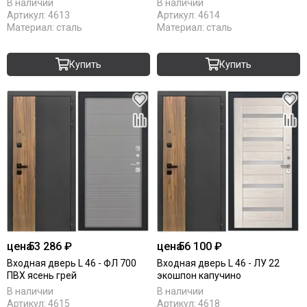
В наличии
В наличии
Артикул:
4613
Артикул:
4614
Материал:
сталь
Материал:
сталь
Купить
Купить
цена
53 286 ₽
цена
56 100 ₽
Входная дверь L 46 - ФЛ 700
Входная дверь L 46 - ЛУ 22
ПВХ ясень грей
экошпон капучино
В наличии
В наличии
Артикул:
4615
Артикул:
4618