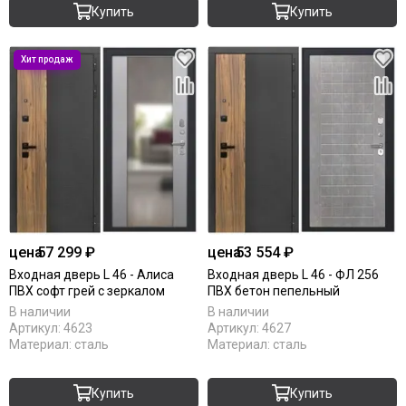
Купить
Купить
цена
57 299 ₽
цена
53 554 ₽
Входная дверь L 46 - Алиса
Входная дверь L 46 - ФЛ 256
ПВХ софт грей с зеркалом
ПВХ бетон пепельный
В наличии
В наличии
Артикул:
4623
Артикул:
4627
Материал:
сталь
Материал:
сталь
Купить
Купить