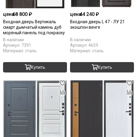
цена
68 800 ₽
цена
44 240 ₽
Входная дверь Вертикаль
Входная дверь L 47 - ЛУ 21
смарт дымчатый камень дуб
экошпон венге
морёный панель под покраску
В наличии
В наличии
Артикул:
7391
Артикул:
4659
Материал:
сталь
Материал:
сталь
Купить
Купить