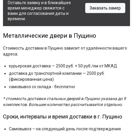
Оставьте заявку и в ближайшее
время менеджер свяжется с
Заказать замер
вами для согласования даты и
времени.
Металлические двери в Пущино
Стоимость доставки в Пущино зависит от удалённости вашего
адреса:
курьерская доставка — 2500 руб.
+ 50 руб./км от МКАД
доставка до транспортной компании — 2500 руб.
(фиксированная цена)
самовывоз со склада - бесплатно
* стоимость доставки стальных дверей в Пущино указана до 9
комплектов. Большее количество рассчитывается отдельно.
Сроки, интервалы и время доставки в г. Пущино
Самовывоз – на следующий день после подтверждения