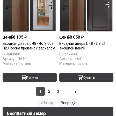
цена
58 135 ₽
цена
58 058 ₽
Входная дверь L 48 - ФЛЗ 603
Входная дверь L 48 - ЛУ 21
ПВХ сосна прованс с зеркалом
экошпон венге
В наличии
В наличии
Артикул:
4640
Артикул:
4641
Материал:
сталь
Материал:
сталь
Купить
Купить
1
2
3
...
9
Назад
Вперед
Бесплатный замер