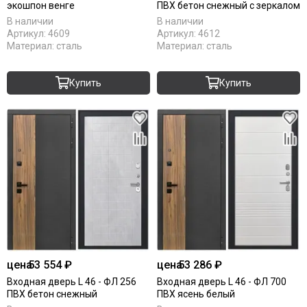
экошпон венге
ПВХ бетон снежный с зеркалом
В наличии
В наличии
Артикул:
4609
Артикул:
4612
Материал:
сталь
Материал:
сталь
Купить
Купить
цена
53 554 ₽
цена
53 286 ₽
Входная дверь L 46 - ФЛ 256
Входная дверь L 46 - ФЛ 700
ПВХ бетон снежный
ПВХ ясень белый