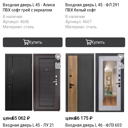
Входная дверь L 45 - Алиса
Входная дверь L 45 - ФЛ 291
ПВХ софт грей с зеркалом
ПВХ белый софт
В наличии
В наличии
Артикул:
4606
Артикул:
4607
Материал:
сталь
Материал:
сталь
Купить
Купить
цена
55 062 ₽
цена
56 175 ₽
Входная дверь L 45 - ЛУ 21
Входная дверь L 46 - ФЛЗ 603