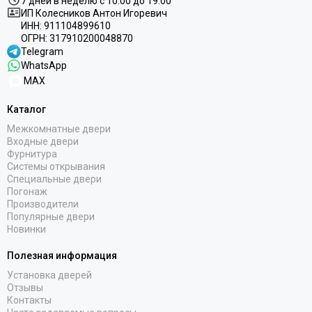
7 дней в неделю с 10:00 до 19:00
ИП Колесников Антон Игоревич
ИНН:
911104899610
ОГРН:
317910200048870
Telegram
WhatsApp
MAX
Каталог
Межкомнатные двери
Входные двери
Фурнитура
Системы открывания
Специальные двери
Погонаж
Производители
Популярные двери
Новинки
Полезная информация
Установка дверей
Отзывы
Контакты