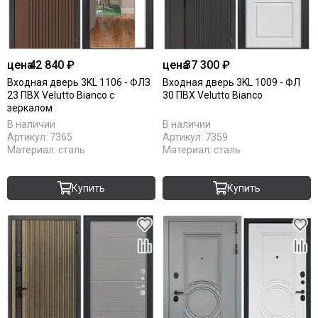
цена
42 840 ₽
цена
37 300 ₽
Входная дверь 3KL 1106 - ФЛЗ
Входная дверь 3KL 1009 - ФЛ
23 ПВХ Velutto Bianco с
30 ПВХ Velutto Bianco
зеркалом
В наличии
В наличии
Артикул:
7365
Артикул:
7359
Материал:
сталь
Материал:
сталь
Купить
Купить