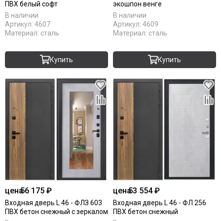
ПВХ белый софт
экошпон венге
В наличии
В наличии
Артикул:
4607
Артикул:
4609
Материал:
сталь
Материал:
сталь
Купить
Купить
цена
56 175 ₽
цена
53 554 ₽
Входная дверь L 46 - ФЛЗ 603
Входная дверь L 46 - ФЛ 256
ПВХ бетон снежный с зеркалом
ПВХ бетон снежный