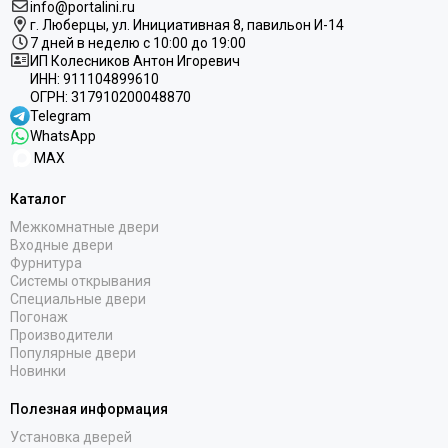
info@portalini.ru
г. Люберцы,
ул.
Инициативная
8
, павильон И-14
7 дней в неделю с 10:00 до 19:00
ИП Колесников Антон Игоревич
ИНН:
911104899610
ОГРН:
317910200048870
Telegram
WhatsApp
MAX
Каталог
Межкомнатные двери
Входные двери
Фурнитура
Системы открывания
Специальные двери
Погонаж
Производители
Популярные двери
Новинки
Полезная информация
Установка дверей