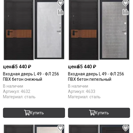
цена
55 440 ₽
цена
55 440 ₽
Входная дверь L 49 - ФЛ 256
Входная дверь L 49 - ФЛ 256
ПВХ бетон снежный
ПВХ бетон пепельный
В наличии
В наличии
Артикул:
4632
Артикул:
4633
Материал:
сталь
Материал:
сталь
Купить
Купить