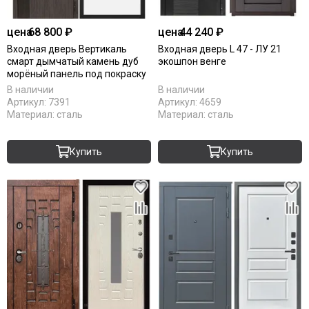
цена
68 800 ₽
цена
44 240 ₽
Входная дверь Вертикаль
Входная дверь L 47 - ЛУ 21
смарт дымчатый камень дуб
экошпон венге
морёный панель под покраску
В наличии
В наличии
Артикул:
7391
Артикул:
4659
Материал:
сталь
Материал:
сталь
Купить
Купить