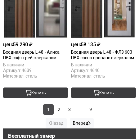
цена
59 290 ₽
цена
58 135 ₽
Входная дверь L 48 - Алиса
Входная дверь L 48 - ФЛЗ 603
ПВХ софт грей с зеркалом
ПВХ сосна прованс с зеркалом
В наличии
В наличии
Артикул:
4639
Артикул:
4640
Материал:
сталь
Материал:
сталь
Купить
Купить
1
2
3
...
9
Назад
Вперед
Бесплатный замер