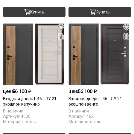
Купить
Купить
цена
56 100 ₽
цена
56 100 ₽
Входная дверь L 46 - ЛУ 21
Входная дверь L 46 - ЛУ 21
экошпон капучино
экошпон венге
В наличии
В наличии
Артикул:
4620
Артикул:
4621
Материал:
сталь
Материал:
сталь