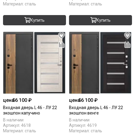
Материал:
сталь
Материал:
сталь
Купить
Купить
цена
56 100 ₽
цена
56 100 ₽
Входная дверь L 46 - ЛУ 22
Входная дверь L 46 - ЛУ 22
экошпон капучино
экошпон венге
В наличии
В наличии
Артикул:
4618
Артикул:
4619
Материал:
сталь
Материал:
сталь