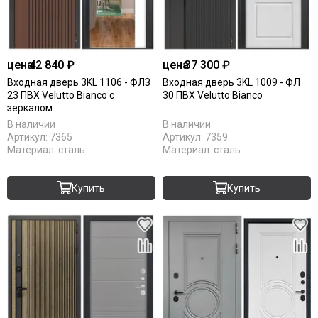
цена
42 840 ₽
цена
37 300 ₽
Входная дверь 3KL 1106 - ФЛЗ
Входная дверь 3KL 1009 - ФЛ
23 ПВХ Velutto Bianco с
30 ПВХ Velutto Bianco
зеркалом
В наличии
В наличии
Артикул:
7365
Артикул:
7359
Материал:
сталь
Материал:
сталь
Купить
Купить