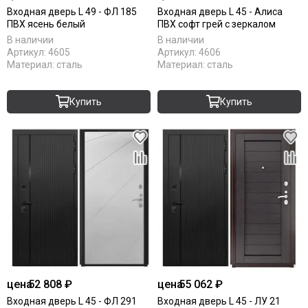
Входная дверь L 49 - ФЛ 185
Входная дверь L 45 - Алиса
ПВХ ясень белый
ПВХ софт грей с зеркалом
В наличии
В наличии
Артикул:
4605
Артикул:
4606
Материал:
сталь
Материал:
сталь
Купить
Купить
цена
52 808 ₽
цена
55 062 ₽
Входная дверь L 45 - ФЛ 291
Входная дверь L 45 - ЛУ 21