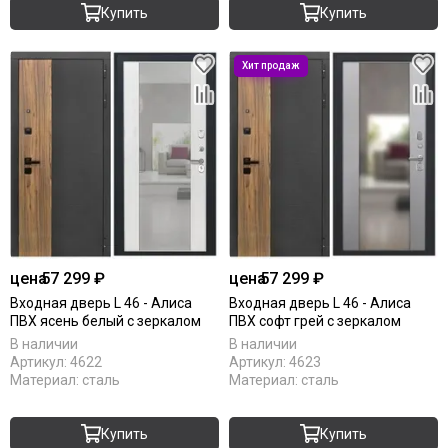
Купить
Купить
цена
57 299 ₽
цена
57 299 ₽
Входная дверь L 46 - Алиса
Входная дверь L 46 - Алиса
ПВХ ясень белый с зеркалом
ПВХ софт грей с зеркалом
В наличии
В наличии
Артикул:
4622
Артикул:
4623
Материал:
сталь
Материал:
сталь
Купить
Купить