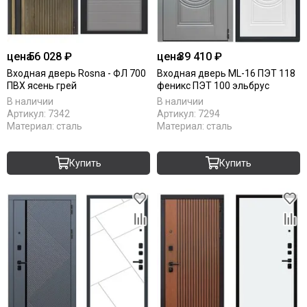
цена
56 028 ₽
цена
39 410 ₽
Входная дверь Rosna - ФЛ 700
Входная дверь ML-16 ПЭТ 118
ПВХ ясень грей
феникс ПЭТ 100 эльбрус
В наличии
В наличии
Артикул:
7342
Артикул:
7294
Материал:
сталь
Материал:
сталь
Купить
Купить