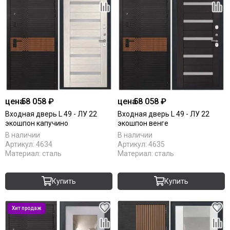
цена
58 058 ₽
цена
58 058 ₽
Входная дверь L 49 - ЛУ 22
Входная дверь L 49 - ЛУ 22
экошпон капучино
экошпон венге
В наличии
В наличии
Артикул:
4634
Артикул:
4635
Материал:
сталь
Материал:
сталь
Купить
Купить