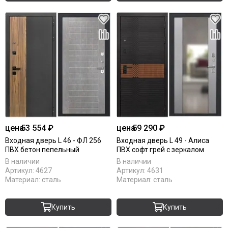
цена
53 554 ₽
цена
59 290 ₽
Входная дверь L 46 - ФЛ 256
Входная дверь L 49 - Алиса
ПВХ бетон пепельный
ПВХ софт грей с зеркалом
В наличии
В наличии
Артикул:
4627
Артикул:
4631
Материал:
сталь
Материал:
сталь
Купить
Купить