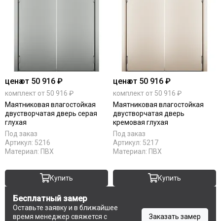
цена
от 50 916 ₽
цена
от 50 916 ₽
комплект от 50 916 ₽
комплект от 50 916 ₽
Маятниковая влагостойкая
Маятниковая влагостойкая
двустворчатая дверь серая
двустворчатая дверь
глухая
кремовая глухая
Под заказ
Под заказ
Артикул:
5216
Артикул:
5217
Материал:
ПВХ
Материал:
ПВХ
Купить
Купить
Бесплатный замер
Оставьте заявку и в ближайшее
время менеджер свяжется с
Заказать замер