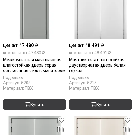
цена
от 47 480 ₽
цена
от 48 491 ₽
комплект от 47 480 ₽
комплект от 48 491 ₽
Межкомнатная маятниковая
Маятниковая влагостойкая
влагостойкая дверь серая
двустворчатая дверь белая
остеклённая с иллюминатором
глухая
Под заказ
Под заказ
Артикул:
5208
Артикул:
5215
Материал:
ПВХ
Материал:
ПВХ
Купить
Купить