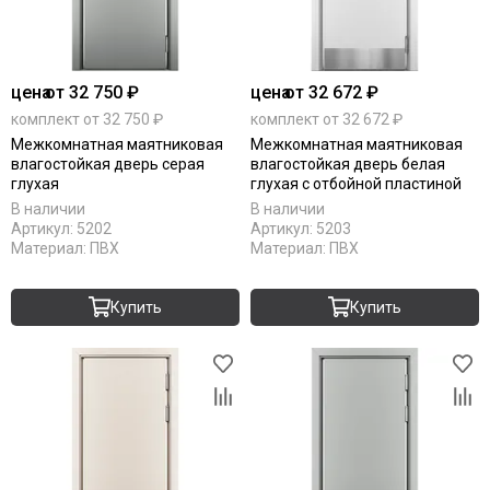
цена
от 32 750 ₽
цена
от 32 672 ₽
комплект от 32 750 ₽
комплект от 32 672 ₽
Межкомнатная маятниковая
Межкомнатная маятниковая
влагостойкая дверь серая
влагостойкая дверь белая
глухая
глухая с отбойной пластиной
В наличии
В наличии
Артикул:
5202
Артикул:
5203
Материал:
ПВХ
Материал:
ПВХ
Купить
Купить