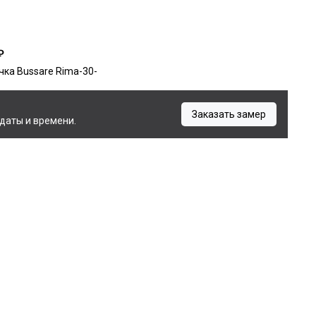
₽
чка Bussare Rima-30-
Заказать замер
даты и времени.