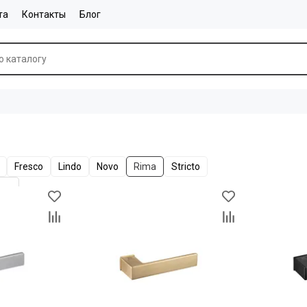
та
Контакты
Блог
Fresco
Lindo
Novo
Rima
Stricto