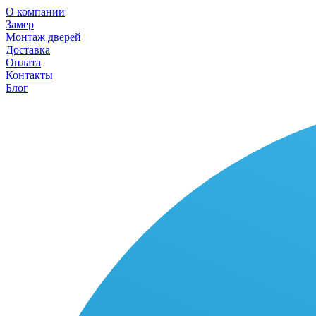
О компании
Замер
Монтаж дверей
Доставка
Оплата
Контакты
Блог