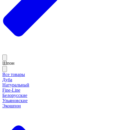
Шпон
Все товары
Дуба
Натуральный
Fine-Line
Белорусские
Ульяновские
Экошпон