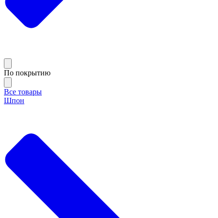
По покрытию
Все товары
Шпон