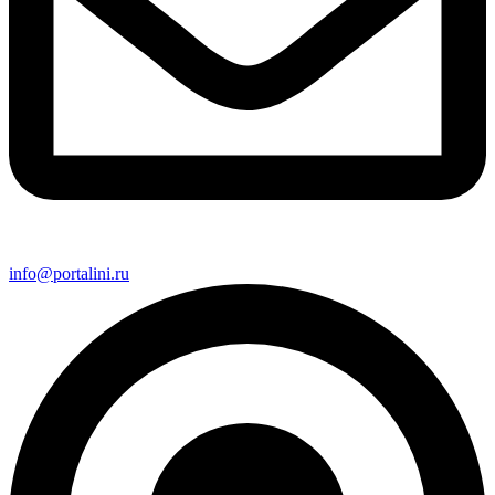
info@portalini.ru