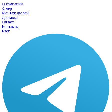
О компании
Замер
Монтаж дверей
Доставка
Оплата
Контакты
Блог