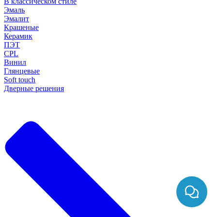
В классическом стиле
Эмаль
Эмалит
Крашеные
Керамик
ПЭТ
CPL
Винил
Глянцевые
Soft touch
Дверные решения