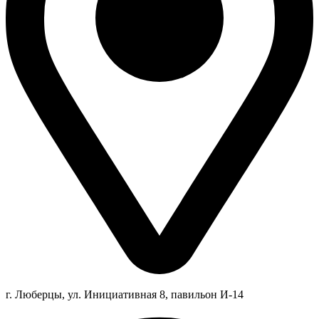
г. Люберцы,
ул.
Инициативная
8
, павильон И-14