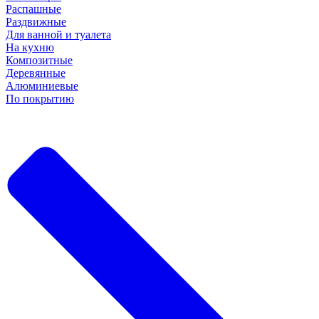
Распашные
Раздвижные
Для ванной и туалета
На кухню
Композитные
Деревянные
Алюминиевые
По покрытию