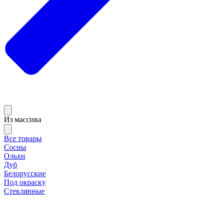
Из массива
Все товары
Сосны
Ольхи
Дуб
Белорусские
Под окраску
Стеклянные