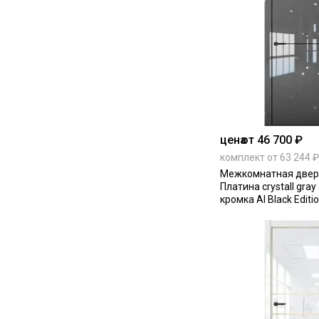
цена
от 46 700 ₽
комплект от 63 244 ₽
Межкомнатная дверь
Платина crystall gr
кромка Al Black Editi