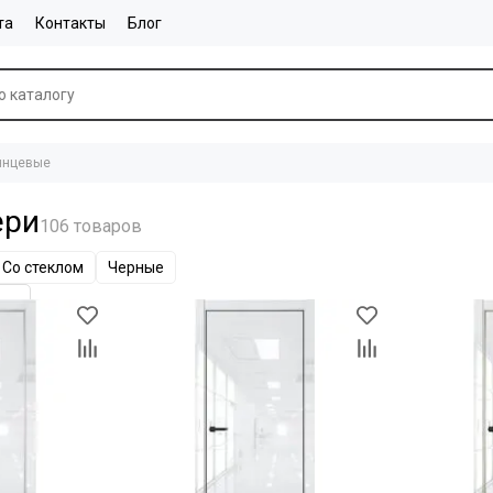
та
Контакты
Блог
янцевые
ери
Со стеклом
Черные