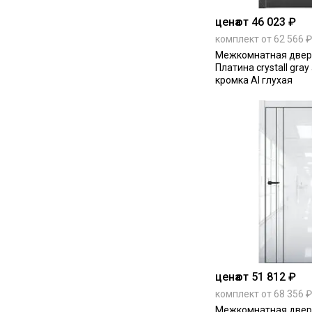
цена
от 46 023 ₽
комплект от 62 566 ₽
Межкомнатная дверь
Платина crystall gr
кромка Al глухая
цена
от 51 812 ₽
комплект от 68 356 ₽
Межкомнатная дверь