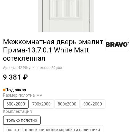
Межкомнатная дверь эмалит
Прима-13.7.0.1 White Matt
остеклённая
Артикул:
4249
Купили менее 20 раз
9 381 ₽
Под заказ
Размер полотна, мм
600х2000
700х2000
800х2000
900х2000
Комплектация
только полотно
полотно, телескопические коробка и наличники