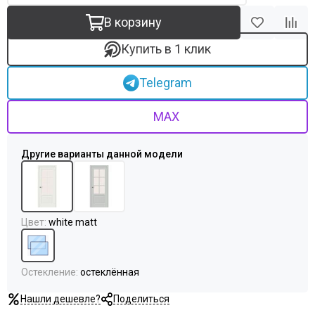
В корзину
Купить в 1 клик
Telegram
MAX
Цвет
:
white matt
Остекление
:
остеклённая
Нашли дешевле?
Поделиться