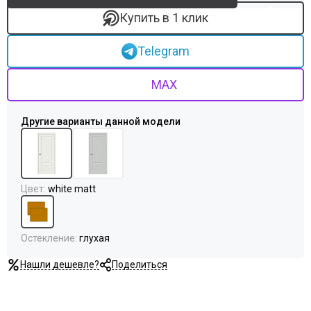
Купить в 1 клик
Telegram
MAX
Цвет
:
white matt
Остекление
:
глухая
Нашли дешевле?
Поделиться