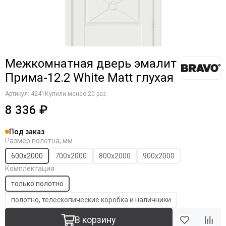
Межкомнатная дверь эмалит
Прима-12.2 White Matt глухая
Артикул:
4241
Купили менее 20 раз
8 336 ₽
Под заказ
Размер полотна, мм
600х2000
700х2000
800х2000
900х2000
Комплектация
только полотно
полотно, телескопические коробка и наличники
В корзину