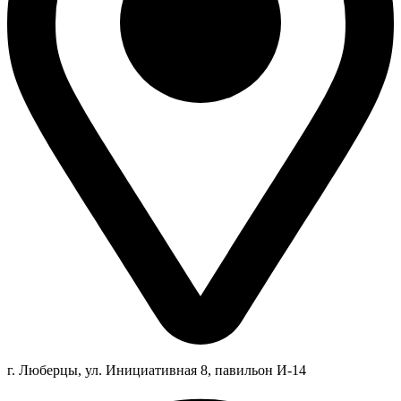
г. Люберцы,
ул.
Инициативная
8
, павильон И-14