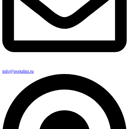
info@portalini.ru