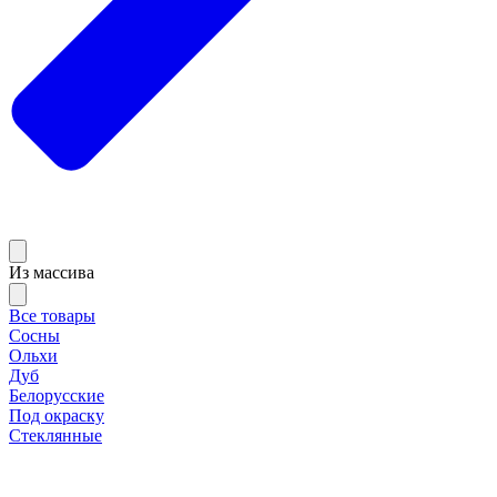
Из массива
Все товары
Сосны
Ольхи
Дуб
Белорусские
Под окраску
Стеклянные