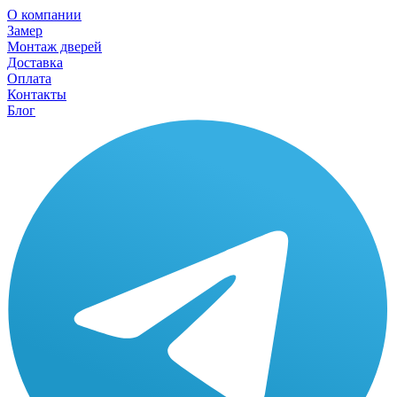
О компании
Замер
Монтаж дверей
Доставка
Оплата
Контакты
Блог