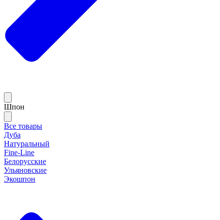
Шпон
Все товары
Дуба
Натуральный
Fine-Line
Белорусские
Ульяновские
Экошпон