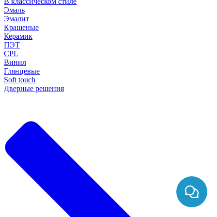
В классическом стиле
Эмаль
Эмалит
Крашеные
Керамик
ПЭТ
CPL
Винил
Глянцевые
Soft touch
Дверные решения