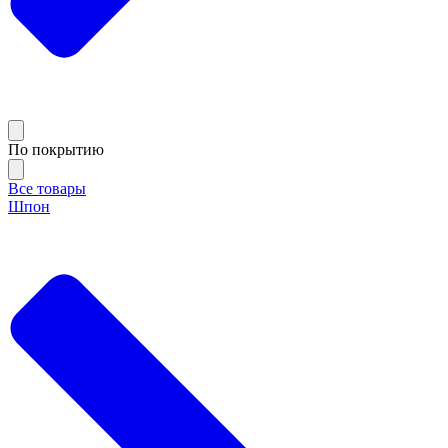
По покрытию
Все товары
Шпон