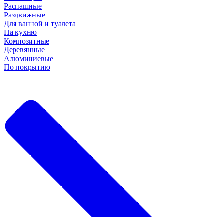
Распашные
Раздвижные
Для ванной и туалета
На кухню
Композитные
Деревянные
Алюминиевые
По покрытию