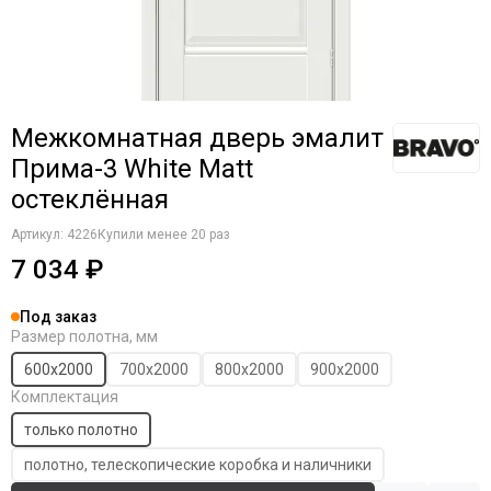
Межкомнатная дверь эмалит
Прима-3 White Matt
остеклённая
Артикул:
4226
Купили менее 20 раз
7 034 ₽
Под заказ
Размер полотна, мм
600х2000
700х2000
800х2000
900х2000
Комплектация
только полотно
полотно, телескопические коробка и наличники