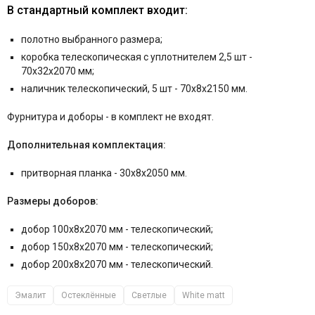
В стандартный комплект входит:
полотно выбранного размера;
коробка телескопическая с уплотнителем 2,5 шт -
70x32x2070 мм;
наличник телескопический, 5 шт - 70x8x2150 мм.
Фурнитура и
доборы - в комплект не входят.
Дополнительная комплектация:
притворная планка - 30x8x2050 мм.
Размеры доборов:
добор 100x8x2070 мм - телескопический;
добор 150x8x2070 мм - телескопический;
добор 200x8x2070 мм - телескопический.
Эмалит
Остеклённые
Светлые
White matt