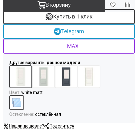
В корзину
Купить в 1 клик
Telegram
MAX
Цвет
:
white matt
Остекление
:
остеклённая
Нашли дешевле?
Поделиться