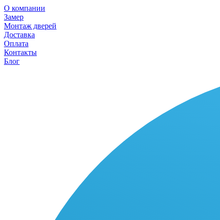
О компании
Замер
Монтаж дверей
Доставка
Оплата
Контакты
Блог