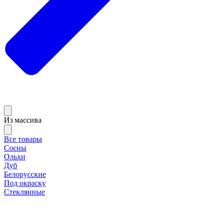
Из массива
Все товары
Сосны
Ольхи
Дуб
Белорусские
Под окраску
Стеклянные