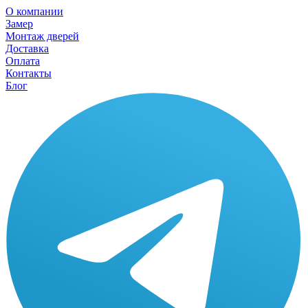
О компании
Замер
Монтаж дверей
Доставка
Оплата
Контакты
Блог