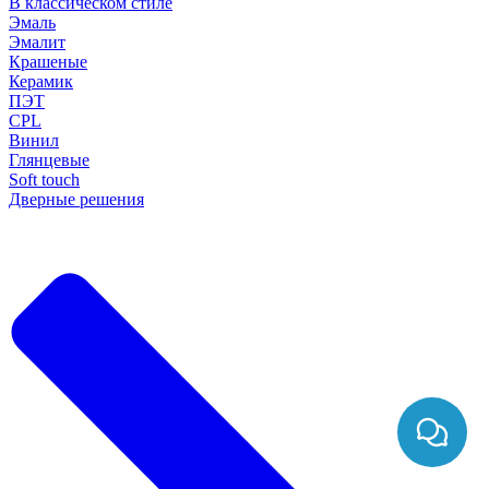
В классическом стиле
Эмаль
Эмалит
Крашеные
Керамик
ПЭТ
CPL
Винил
Глянцевые
Soft touch
Дверные решения