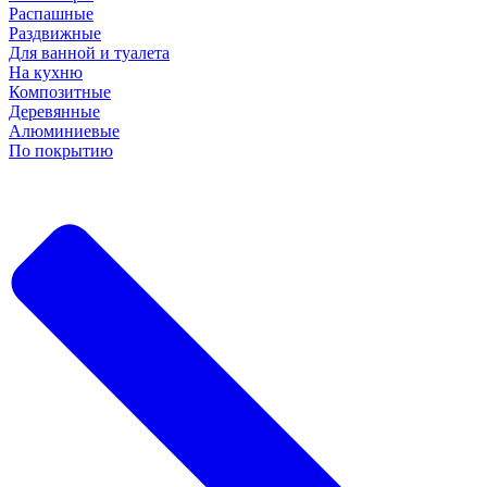
Распашные
Раздвижные
Для ванной и туалета
На кухню
Композитные
Деревянные
Алюминиевые
По покрытию