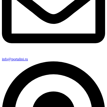
info@portalini.ru