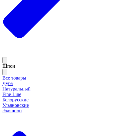
Шпон
Все товары
Дуба
Натуральный
Fine-Line
Белорусские
Ульяновские
Экошпон