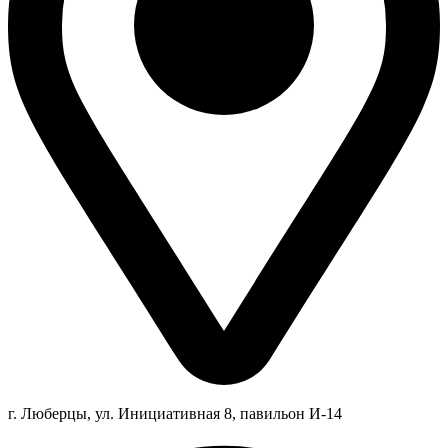
г. Люберцы,
ул.
Инициативная
8
, павильон И-14