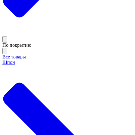
По покрытию
Все товары
Шпон