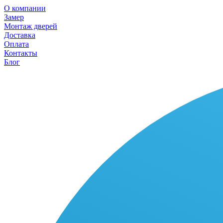
О компании
Замер
Монтаж дверей
Доставка
Оплата
Контакты
Блог