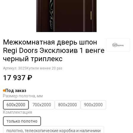
Межкомнатная дверь шпон
Regi Doors Эксклюзив 1 венге
черный триплекс
Артикул:
3025
Купили менее 20 раз
17 937 ₽
Под заказ
Размер полотна, мм
600х2000
700х2000
800х2000
900х2000
Комплектация
только полотно
полотно, телескопические коробка и наличники