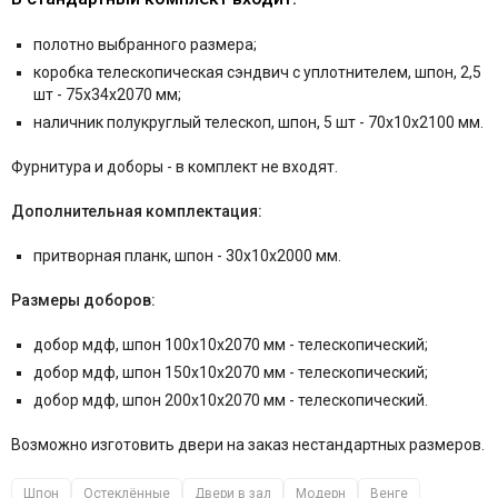
полотно выбранного размера;
коробка телескопическая сэндвич с уплотнителем, шпон, 2,5
шт - 75x34x2070 мм;
наличник полукруглый телескоп, шпон, 5 шт - 70x10x2100 мм.
Фурнитура и
доборы - в комплект не входят.
Дополнительная комплектация:
притворная планк, шпон - 30x10x2000 мм.
Размеры доборов:
добор мдф, шпон 100x10x2070 мм - телескопический;
добор мдф, шпон 150x10x2070 мм - телескопический;
добор мдф, шпон 200x10x2070 мм - телескопический.
Возможно изготовить двери на заказ нестандартных размеров.
Шпон
Остеклённые
Двери в зал
Модерн
Венге