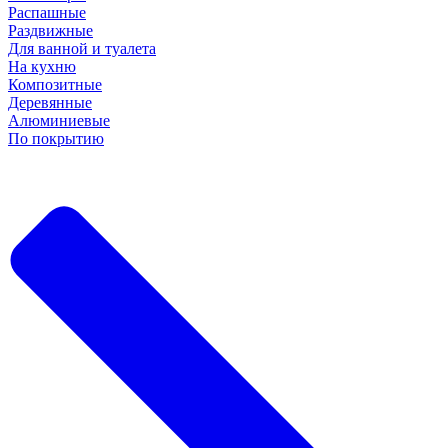
Распашные
Раздвижные
Для ванной и туалета
На кухню
Композитные
Деревянные
Алюминиевые
По покрытию