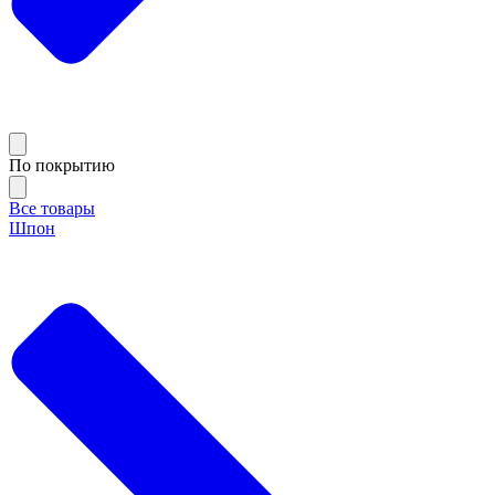
По покрытию
Все товары
Шпон