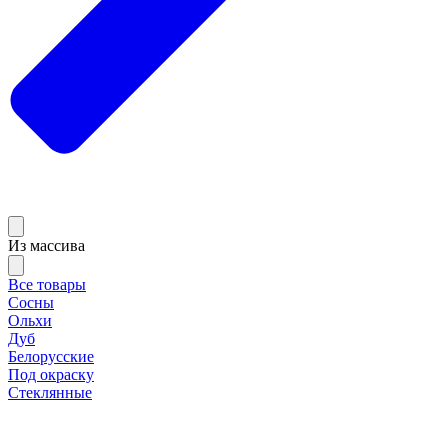
Из массива
Все товары
Сосны
Ольхи
Дуб
Белорусские
Под окраску
Стеклянные