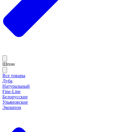
Шпон
Все товары
Дуба
Натуральный
Fine-Line
Белорусские
Ульяновские
Экошпон