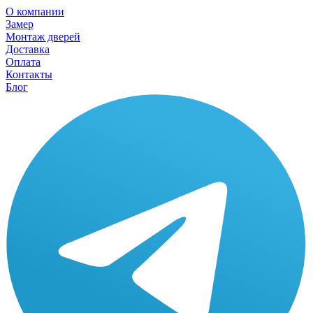
О компании
Замер
Монтаж дверей
Доставка
Оплата
Контакты
Блог