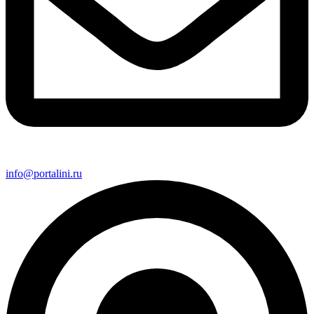
info@portalini.ru