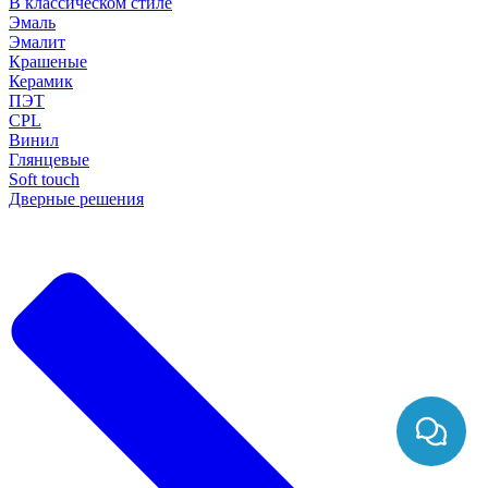
В классическом стиле
Эмаль
Эмалит
Крашеные
Керамик
ПЭТ
CPL
Винил
Глянцевые
Soft touch
Дверные решения