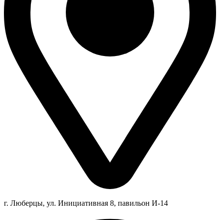
г. Люберцы,
ул.
Инициативная
8
, павильон И-14