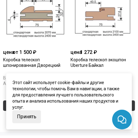
цена
от 1 500 ₽
цена
1 272 ₽
Коробка телескоп
Коробка телескоп экошпон
шпонированная Дворецкий
Uberture Байкал
В наличии
В наличии
Этот сайт использует cookie-файлы и другие
Артикул:
4768
Артикул:
4179
технологии, чтобы помочь Вам в навигации, а также
для предоставления лучшего пользовательского
опыта и анализа использования наших продуктов и
Купить
Купить
услуг.
Принять