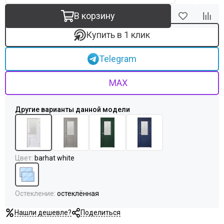
В корзину
Купить в 1 клик
Telegram
MAX
Цвет
:
barhat white
Остекление
:
остеклённая
Нашли дешевле?
Поделиться