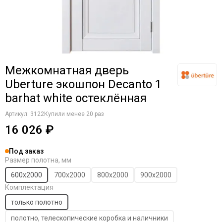
Межкомнатная дверь
Uberture экошпон Decanto 1
barhat white остеклённая
Артикул:
3122
Купили менее 20 раз
16 026 ₽
Под заказ
Размер полотна, мм
600х2000
700х2000
800х2000
900х2000
Комплектация
только полотно
полотно, телескопические коробка и наличники