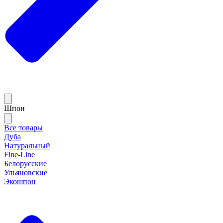
Шпон
Все товары
Дуба
Натуральный
Fine-Line
Белорусские
Ульяновские
Экошпон