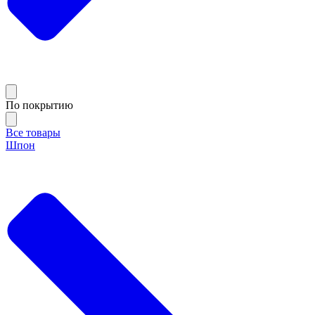
По покрытию
Все товары
Шпон