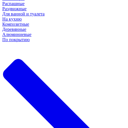
Распашные
Раздвижные
Для ванной и туалета
На кухню
Композитные
Деревянные
Алюминиевые
По покрытию