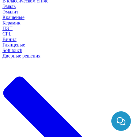
В классическом стиле
Эмаль
Эмалит
Крашеные
Керамик
ПЭТ
CPL
Винил
Глянцевые
Soft touch
Дверные решения