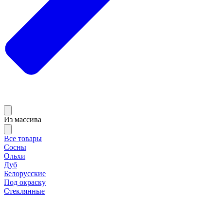
Из массива
Все товары
Сосны
Ольхи
Дуб
Белорусские
Под окраску
Стеклянные