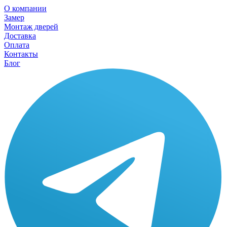
О компании
Замер
Монтаж дверей
Доставка
Оплата
Контакты
Блог