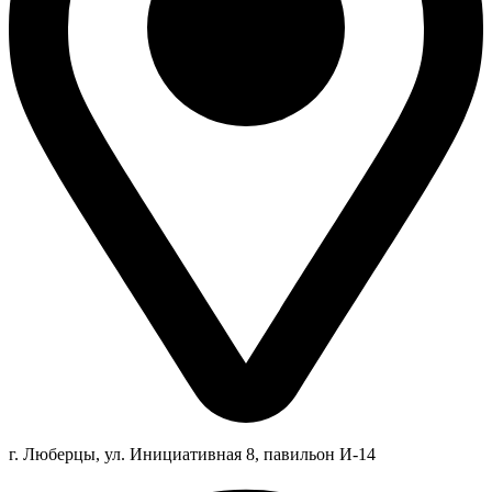
г. Люберцы,
ул.
Инициативная
8
, павильон И-14