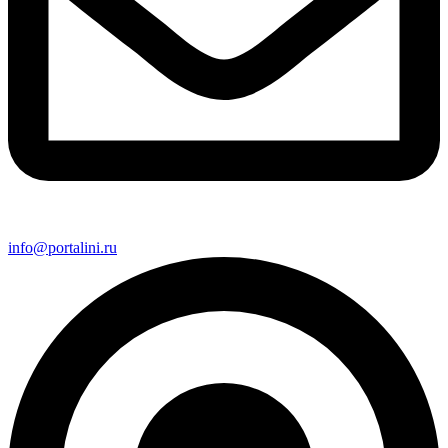
info@portalini.ru