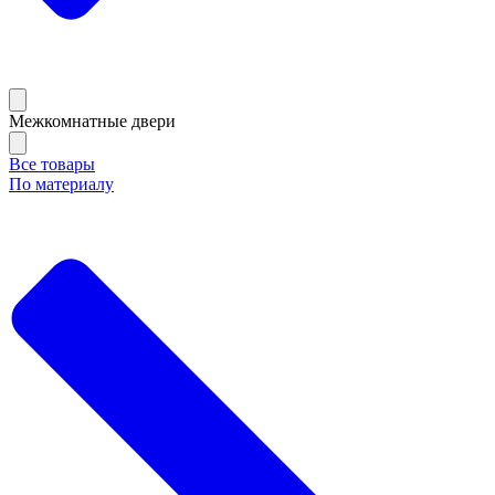
Межкомнатные двери
Все товары
По материалу