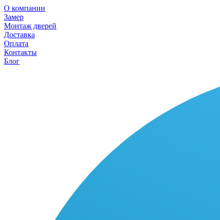
О компании
Замер
Монтаж дверей
Доставка
Оплата
Контакты
Блог