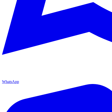
WhatsApp