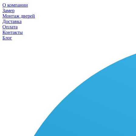
О компании
Замер
Монтаж дверей
Доставка
Оплата
Контакты
Блог