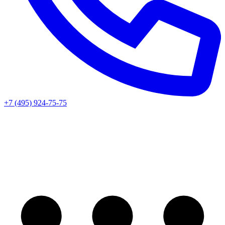
+7 (495) 924-75-75