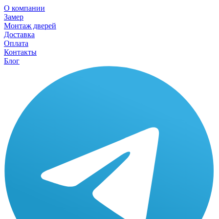
О компании
Замер
Монтаж дверей
Доставка
Оплата
Контакты
Блог