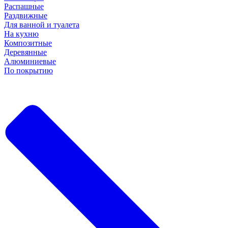
Распашные
Раздвижные
Для ванной и туалета
На кухню
Композитные
Деревянные
Алюминиевые
По покрытию