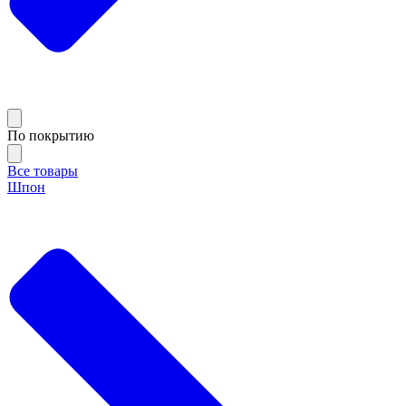
По покрытию
Все товары
Шпон