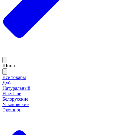
Шпон
Все товары
Дуба
Натуральный
Fine-Line
Белорусские
Ульяновские
Экошпон