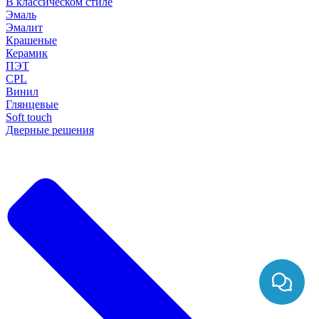
В классическом стиле
Эмаль
Эмалит
Крашеные
Керамик
ПЭТ
CPL
Винил
Глянцевые
Soft touch
Дверные решения