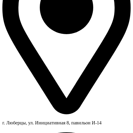
г. Люберцы,
ул.
Инициативная
8
, павильон И-14