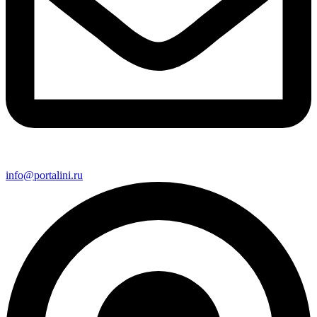
info@portalini.ru