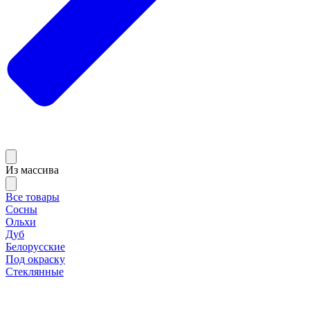
Из массива
Все товары
Сосны
Ольхи
Дуб
Белорусские
Под окраску
Стеклянные