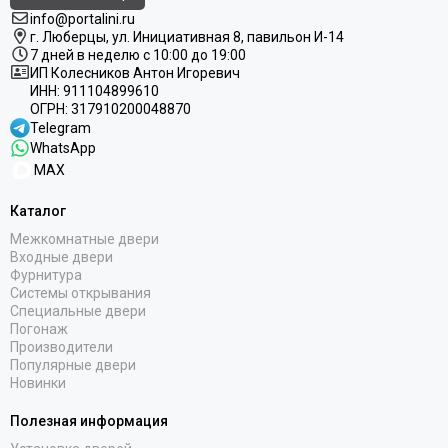
info@portalini.ru
г. Люберцы,
ул.
Инициативная
8
, павильон И-14
7 дней в неделю с 10:00 до 19:00
ИП Колесников Антон Игоревич
ИНН:
911104899610
ОГРН:
317910200048870
Telegram
WhatsApp
MAX
Каталог
Межкомнатные двери
Входные двери
Фурнитура
Системы открывания
Специальные двери
Погонаж
Производители
Популярные двери
Новинки
Полезная информация