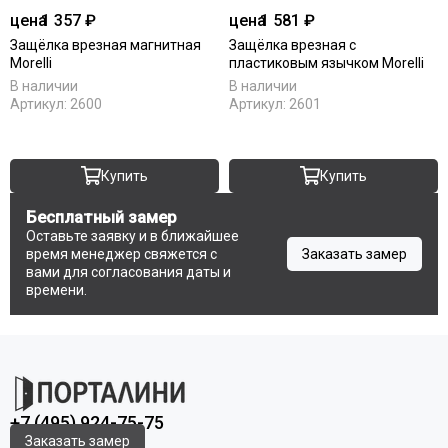
цена
1 357 ₽
цена
1 581 ₽
Защёлка врезная магнитная
Защёлка врезная с
Morelli
пластиковым язычком Morelli
В наличии
В наличии
Артикул:
2600
Артикул:
2601
Купить
Купить
Бесплатный замер
Оставьте заявку и в ближайшее
время менеджер свяжется с
Заказать замер
вами для согласования даты и
времени.
+7 (495) 924-75-75
Заказать замер