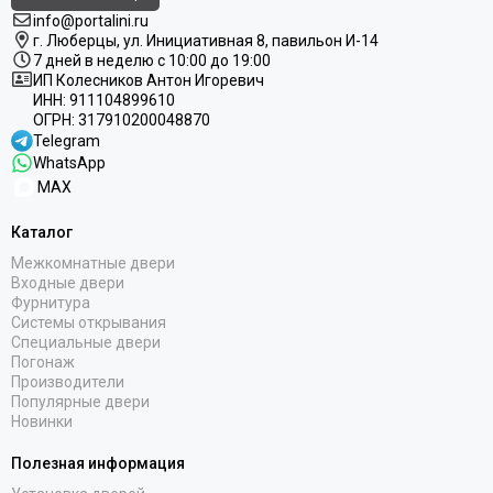
info@portalini.ru
г. Люберцы,
ул.
Инициативная
8
, павильон И-14
7 дней в неделю с 10:00 до 19:00
ИП Колесников Антон Игоревич
ИНН:
911104899610
ОГРН:
317910200048870
Telegram
WhatsApp
MAX
Каталог
Межкомнатные двери
Входные двери
Фурнитура
Системы открывания
Специальные двери
Погонаж
Производители
Популярные двери
Новинки
Полезная информация