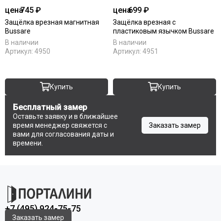
цена
745 ₽
цена
699 ₽
Защёлка врезная магнитная
Защёлка врезная с
Bussare
пластиковым язычком Bussare
В наличии
В наличии
Артикул:
4950
Артикул:
4951
Купить
Купить
Бесплатный замер
Оставьте заявку и в ближайшее
время менеджер свяжется с
Заказать замер
вами для согласования даты и
времени.
+7 (495) 924-75-75
Заказать замер