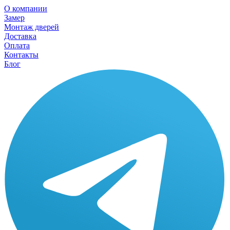
О компании
Замер
Монтаж дверей
Доставка
Оплата
Контакты
Блог