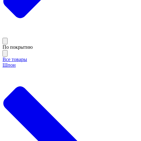
По покрытию
Все товары
Шпон