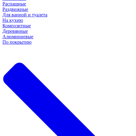
Распашные
Раздвижные
Для ванной и туалета
На кухню
Композитные
Деревянные
Алюминиевые
По покрытию