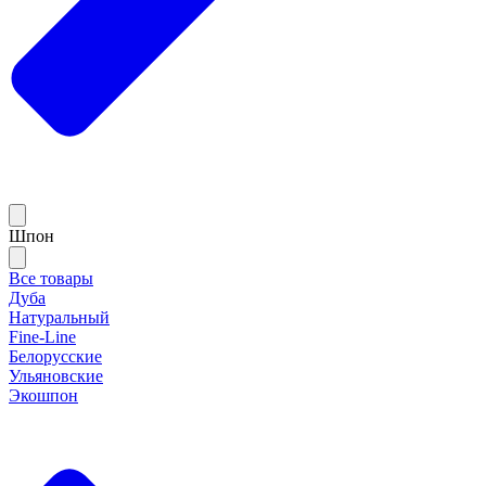
Шпон
Все товары
Дуба
Натуральный
Fine-Line
Белорусские
Ульяновские
Экошпон