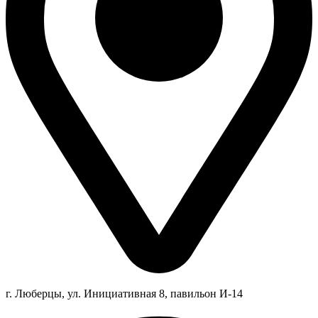
г. Люберцы,
ул.
Инициативная
8
, павильон И-14