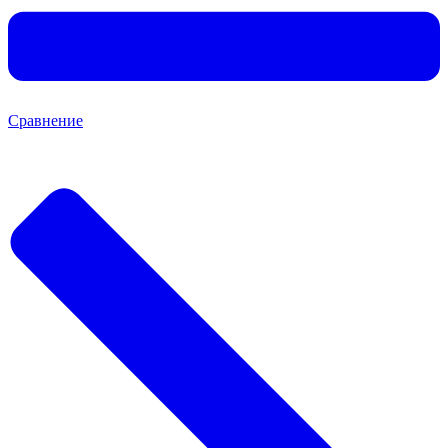
Сравнение