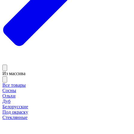
Из массива
Все товары
Сосны
Ольхи
Дуб
Белорусские
Под окраску
Стеклянные