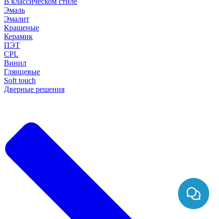
В классическом стиле
Эмаль
Эмалит
Крашеные
Керамик
ПЭТ
CPL
Винил
Глянцевые
Soft touch
Дверные решения