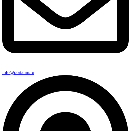
info@portalini.ru