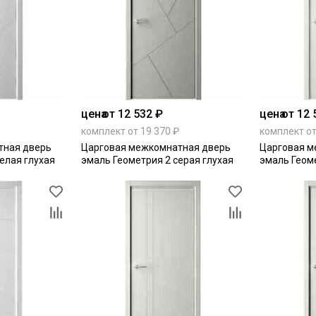
цена
от 12 532 ₽
цена
от 12 
комплект от 19 370 ₽
комплект от
тная дверь
Царговая межкомнатная дверь
Царговая м
елая глухая
эмаль Геометрия 2 серая глухая
эмаль Геоме