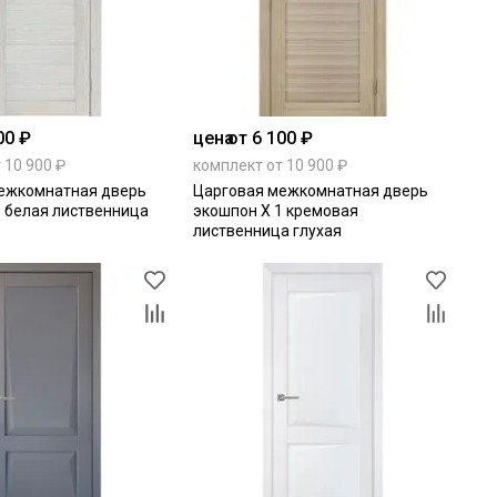
00 ₽
цена
от 6 100 ₽
 10 900 ₽
комплект от 10 900 ₽
ежкомнатная дверь
Царговая межкомнатная дверь
1 белая лиственница
экошпон Х 1 кремовая
лиственница глухая