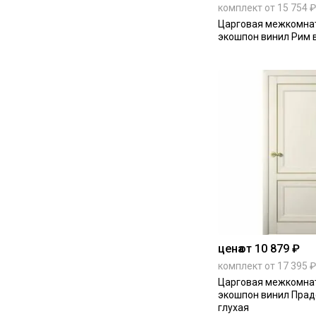
комплект от 15 754 ₽
Царговая межкомна
экошпон винил Рим 
цена
от 10 879 ₽
комплект от 17 395 ₽
Царговая межкомна
экошпон винил Прад
глухая