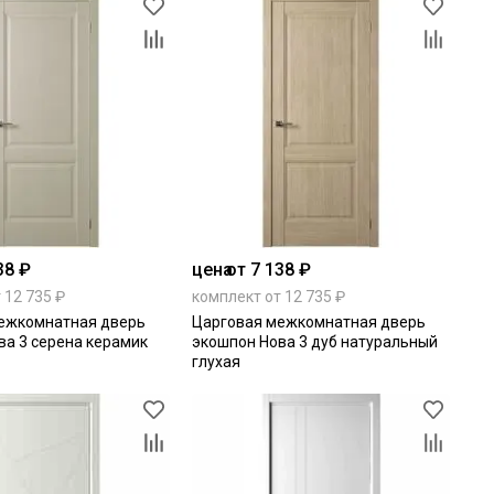
38 ₽
цена
от 7 138 ₽
 12 735 ₽
комплект от 12 735 ₽
ежкомнатная дверь
Царговая межкомнатная дверь
ва 3 серена керамик
экошпон Нова 3 дуб натуральный
глухая