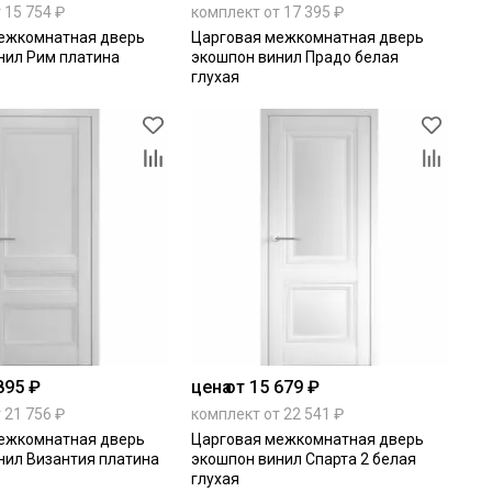
 15 754 ₽
комплект от 17 395 ₽
ежкомнатная дверь
Царговая межкомнатная дверь
нил Рим платина
экошпон винил Прадо белая
глухая
895 ₽
цена
от 15 679 ₽
 21 756 ₽
комплект от 22 541 ₽
ежкомнатная дверь
Царговая межкомнатная дверь
нил Византия платина
экошпон винил Спарта 2 белая
глухая