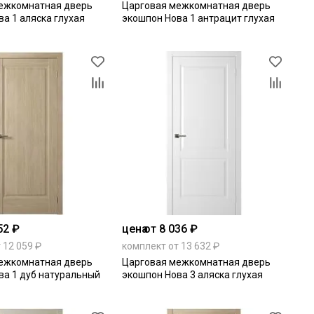
ежкомнатная дверь
Царговая межкомнатная дверь
а 1 аляска глухая
экошпон Нова 1 антрацит глухая
52 ₽
цена
от 8 036 ₽
 12 059 ₽
комплект от 13 632 ₽
ежкомнатная дверь
Царговая межкомнатная дверь
ва 1 дуб натуральный
экошпон Нова 3 аляска глухая