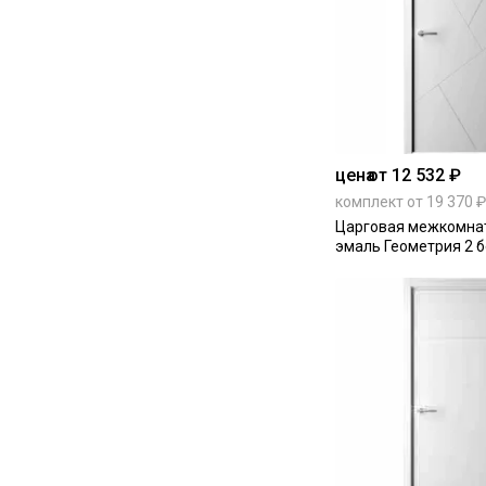
цена
от 12 532 ₽
комплект от 19 370 ₽
Царговая межкомна
эмаль Геометрия 2 б