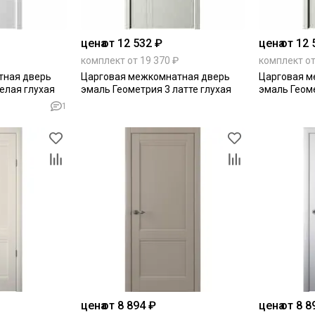
цена
от 12 532 ₽
цена
от 12 
комплект от 19 370 ₽
комплект от
тная дверь
Царговая межкомнатная дверь
Царговая м
елая глухая
эмаль Геометрия 3 латте глухая
эмаль Геоме
1
цена
от 8 894 ₽
цена
от 8 8