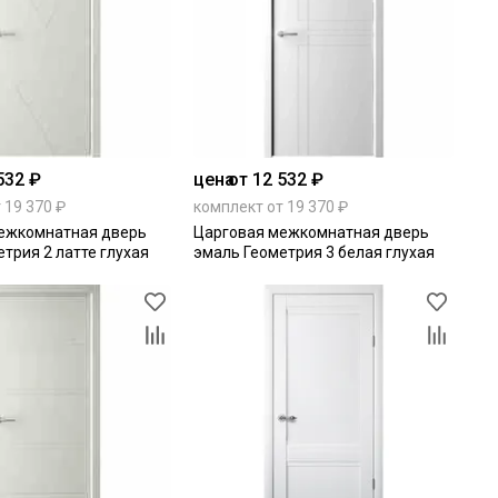
532 ₽
цена
от 12 532 ₽
 19 370 ₽
комплект от 19 370 ₽
ежкомнатная дверь
Царговая межкомнатная дверь
трия 2 латте глухая
эмаль Геометрия 3 белая глухая