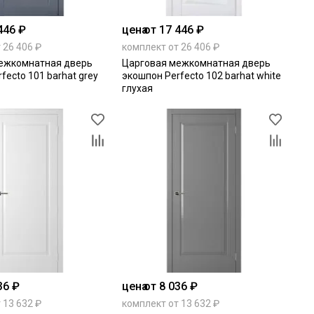
446 ₽
цена
от 17 446 ₽
 26 406 ₽
комплект от 26 406 ₽
ежкомнатная дверь
Царговая межкомнатная дверь
fecto 101 barhat grey
экошпон Perfecto 102 barhat white
глухая
36 ₽
цена
от 8 036 ₽
 13 632 ₽
комплект от 13 632 ₽