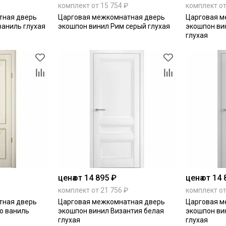
комплект от 15 754 ₽
комплект от
тная дверь
Царговая межкомнатная дверь
Царговая м
ваниль глухая
экошпон винил Рим серый глухая
экошпон ви
глухая
цена
от 14 895 ₽
цена
от 14 
комплект от 21 756 ₽
комплект от
тная дверь
Царговая межкомнатная дверь
Царговая м
о ваниль
экошпон винил Византия белая
экошпон ви
глухая
глухая