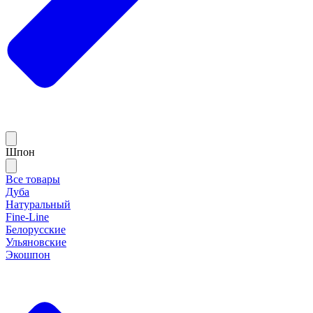
Шпон
Все товары
Дуба
Натуральный
Fine-Line
Белорусские
Ульяновские
Экошпон