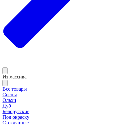
Из массива
Все товары
Сосны
Ольхи
Дуб
Белорусские
Под окраску
Стеклянные