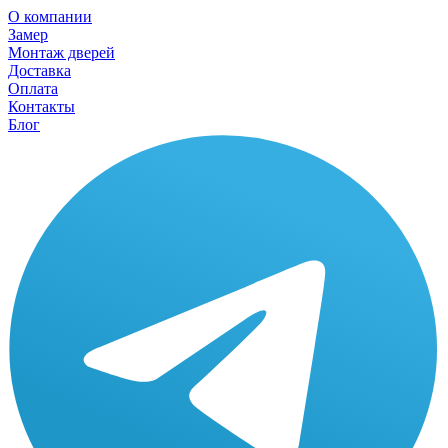
О компании
Замер
Монтаж дверей
Доставка
Оплата
Контакты
Блог