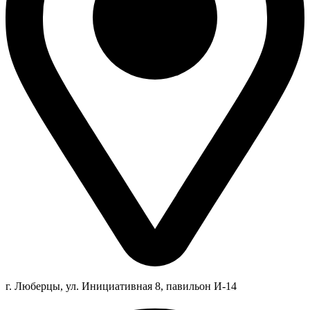
г. Люберцы,
ул.
Инициативная
8
, павильон И-14