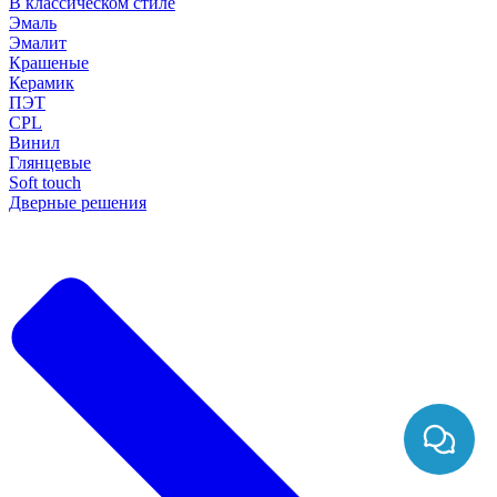
В классическом стиле
Эмаль
Эмалит
Крашеные
Керамик
ПЭТ
CPL
Винил
Глянцевые
Soft touch
Дверные решения