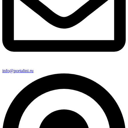
info@portalini.ru