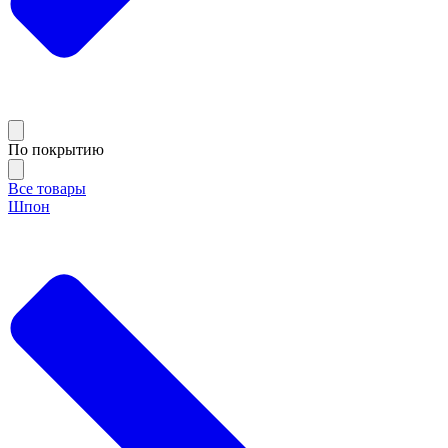
По покрытию
Все товары
Шпон