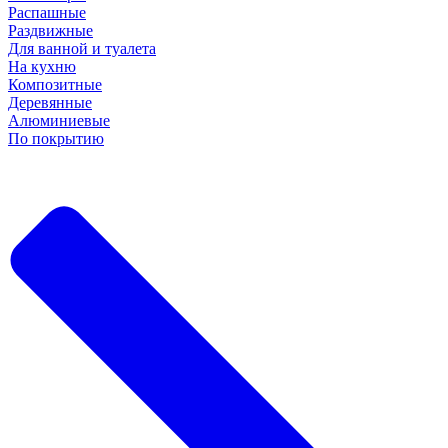
Распашные
Раздвижные
Для ванной и туалета
На кухню
Композитные
Деревянные
Алюминиевые
По покрытию