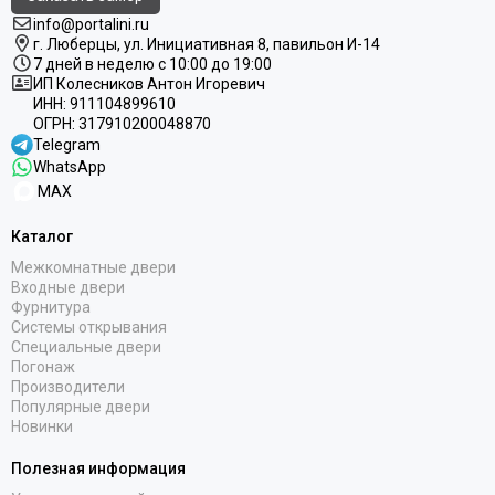
info@portalini.ru
г. Люберцы,
ул.
Инициативная
8
, павильон И-14
7 дней в неделю с 10:00 до 19:00
ИП Колесников Антон Игоревич
ИНН:
911104899610
ОГРН:
317910200048870
Telegram
WhatsApp
MAX
Каталог
Межкомнатные двери
Входные двери
Фурнитура
Системы открывания
Специальные двери
Погонаж
Производители
Популярные двери
Новинки
Полезная информация