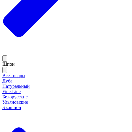
Шпон
Все товары
Дуба
Натуральный
Fine-Line
Белорусские
Ульяновские
Экошпон