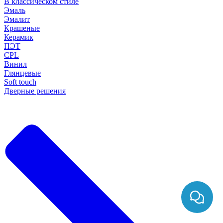
В классическом стиле
Эмаль
Эмалит
Крашеные
Керамик
ПЭТ
CPL
Винил
Глянцевые
Soft touch
Дверные решения