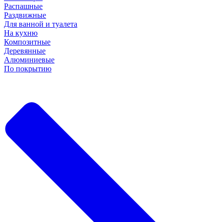
Распашные
Раздвижные
Для ванной и туалета
На кухню
Композитные
Деревянные
Алюминиевые
По покрытию