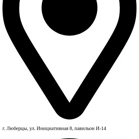
г. Люберцы,
ул.
Инициативная
8
, павильон И-14