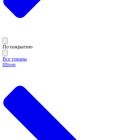
По покрытию
Все товары
Шпон