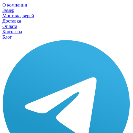
О компании
Замер
Монтаж дверей
Доставка
Оплата
Контакты
Блог