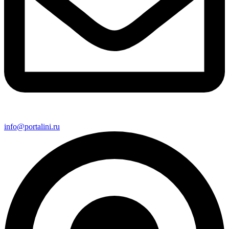
info@portalini.ru