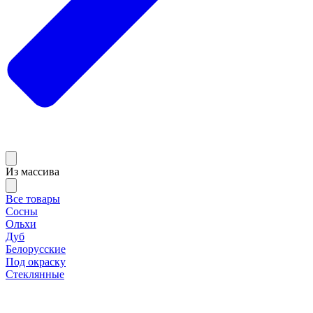
Из массива
Все товары
Сосны
Ольхи
Дуб
Белорусские
Под окраску
Стеклянные