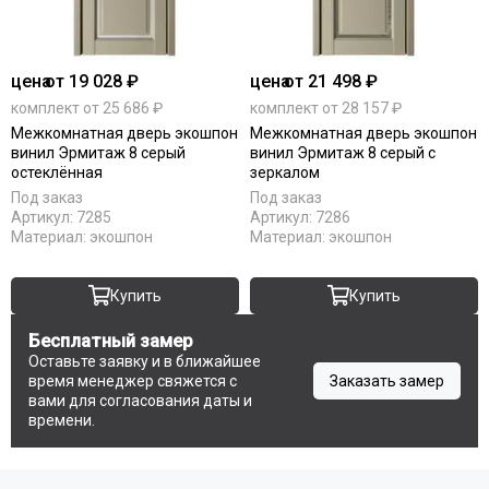
цена
от 19 028 ₽
цена
от 21 498 ₽
комплект от 25 686 ₽
комплект от 28 157 ₽
Межкомнатная дверь экошпон
Межкомнатная дверь экошпон
винил Эрмитаж 8 серый
винил Эрмитаж 8 серый с
остеклённая
зеркалом
Под заказ
Под заказ
Артикул:
7285
Артикул:
7286
Материал:
экошпон
Материал:
экошпон
Купить
Купить
Бесплатный замер
Оставьте заявку и в ближайшее
время менеджер свяжется с
Заказать замер
вами для согласования даты и
времени.