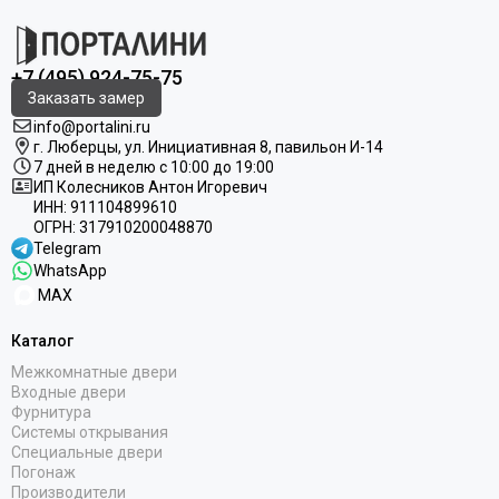
+7 (495) 924-75-75
Заказать замер
info@portalini.ru
г. Люберцы,
ул.
Инициативная
8
, павильон И-14
7 дней в неделю с 10:00 до 19:00
ИП Колесников Антон Игоревич
ИНН:
911104899610
ОГРН:
317910200048870
Telegram
WhatsApp
MAX
Каталог
Межкомнатные двери
Входные двери
Фурнитура
Системы открывания
Специальные двери
Погонаж
Производители