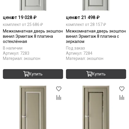
цена
от 19 028 ₽
цена
от 21 498 ₽
комплект от 25 686 ₽
комплект от 28 157 ₽
Межкомнатная дверь экошпон
Межкомнатная дверь экошпон
винил Эрмитаж 8 платина
винил Эрмитаж 8 платина с
остеклённая
зеркалом
В наличии
Под заказ
Артикул:
7283
Артикул:
7284
Материал:
экошпон
Материал:
экошпон
Купить
Купить