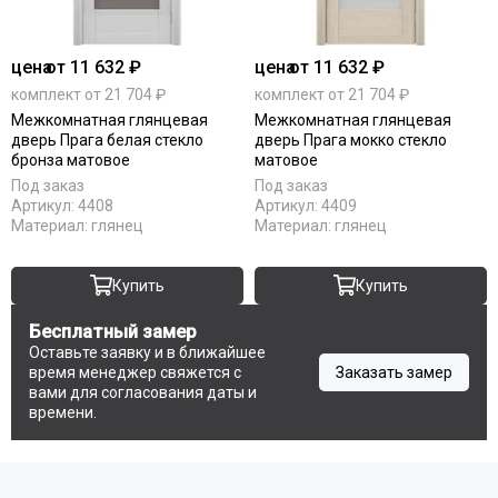
цена
от 11 632 ₽
цена
от 11 632 ₽
комплект от 21 704 ₽
комплект от 21 704 ₽
Межкомнатная глянцевая
Межкомнатная глянцевая
дверь Прага белая стекло
дверь Прага мокко стекло
бронза матовое
матовое
Под заказ
Под заказ
Артикул:
4408
Артикул:
4409
Материал:
глянец
Материал:
глянец
Купить
Купить
Бесплатный замер
Оставьте заявку и в ближайшее
время менеджер свяжется с
Заказать замер
вами для согласования даты и
времени.