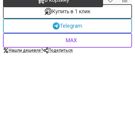
Купить в 1 клик
Telegram
MAX
Нашли дешевле?
Поделиться