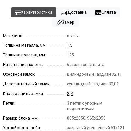
Характеристики
Доставка
Оплата
Замер
Материал:
сталь
Толщина металла, мм:
1,5
Толщина полотна, мм:
125
Наполнение полотна:
базальтовая плита
Основной замок:
цилиндровый Гардиан 32,11
Дополнительный замок:
сувальдный Гардиан 30,01
Класс защиты замка:
2
,
4
Петли:
3 петли с упорным
подшипником
Размер блока, мм:
885х2050, 965х2050
Устройство короба:
закрытый утеплённый 51x121