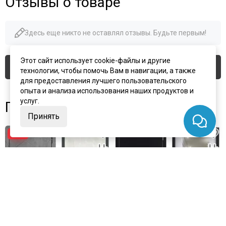
Отзывы о товаре
Здесь еще никто не оставлял отзывы. Будьте первым!
Этот сайт использует cookie-файлы и другие
Оставить отзыв
технологии, чтобы помочь Вам в навигации, а также
для предоставления лучшего пользовательского
опыта и анализа использования наших продуктов и
услуг.
Похожие товары
Принять
−15%