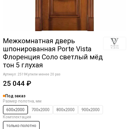
Межкомнатная дверь
шпонированная Porte Vista
Флоренция Соло светлый мёд
тон 5 глухая
Артикул:
2519
Купили менее 20 раз
25 044 ₽
Под заказ
Размер полотна, мм
600х2000
700х2000
800х2000
900х2000
Комплектация
только полотно