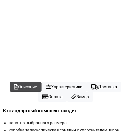
Описание
Характеристики
Доставка
Оплата
Замер
В стандартный комплект входит:
полотно выбранного размера;
коробка телескопическая сэндвич с уплотнителем, шпон