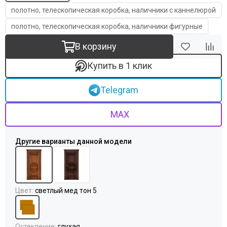
полотно, телескопическая коробка, наличники с каннелюрой
полотно, телескопическая коробка, наличники фигурные
В корзину
Купить в 1 клик
Telegram
MAX
Цвет
:
светлый мед тон 5
Остекление
:
глухая