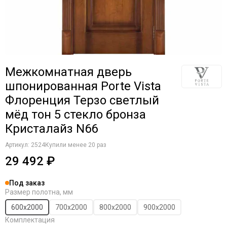
Межкомнатная дверь
шпонированная Porte Vista
Флоренция Терзо светлый
мёд тон 5 стекло бронза
Кристалайз N66
Артикул:
2524
Купили менее 20 раз
29 492 ₽
Под заказ
Размер полотна, мм
600х2000
700х2000
800х2000
900х2000
Комплектация