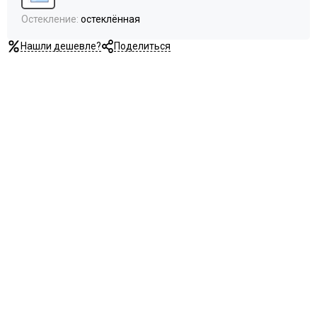
Остекление
:
остеклённая
Нашли дешевле?
Поделиться