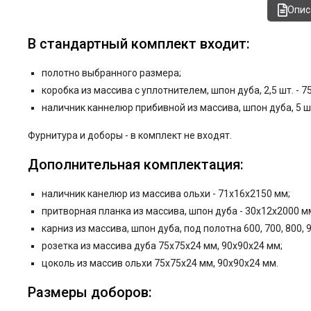
Опис
В стандартный комплект входит:
полотно выбранного размера;
коробка из массива с уплотнителем, шпон дуба, 2,5 шт. - 
наличник каннелюр прибивной из массива, шпон дуба, 5 ш
Фурнитура и
доборы - в комплект не входят.
Дополнительная комплектация:
наличник канелюр из массива ольхи - 71x16x2150 мм;
притворная планка из массива, шпон дуба - 30x12x2000 м
карниз из массива, шпон дуба, под полотна 600, 700, 800, 
розетка из массива дуба 75x75x24 мм, 90x90x24 мм;
цоколь из массив ольхи 75x75x24 мм, 90x90x24 мм.
Размеры доборов: