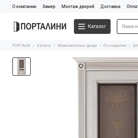
О компании
Замер
Монтаж дверей
Доставка
Опла
Каталог
PORTALINI
Каталог
Межкомнатные двери
По покрытию
Шп