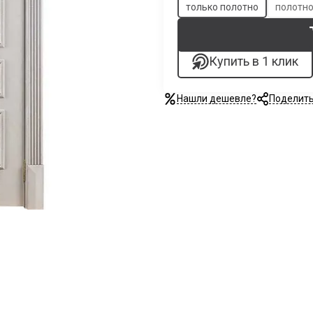
только полотно
полотно
Купить в 1 клик
Нашли дешевле?
Поделит