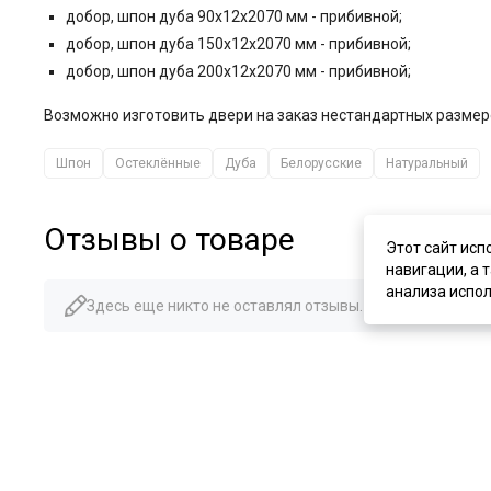
добор, шпон дуба 90x12x2070 мм - прибивной;
добор, шпон дуба 150x12x2070 мм - прибивной;
добор, шпон дуба 200x12x2070 мм - прибивной;
Возможно изготовить двери на заказ нестандартных размер
Шпон
Остеклённые
Дуба
Белорусские
Натуральный
Отзывы о товаре
Этот сайт исп
навигации, а 
анализа испол
Здесь еще никто не оставлял отзывы. Будьте первым!
Похожие товары