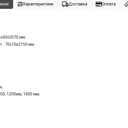
ание
Характеристики
Доставка
Оплата
75x40x2070 мм;
т - 70x10x2150 мм.
м;
900, 1200мм, 1400 мм;