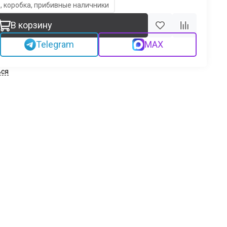
, коробка, прибивные наличники
В корзину
Telegram
MAX
ься