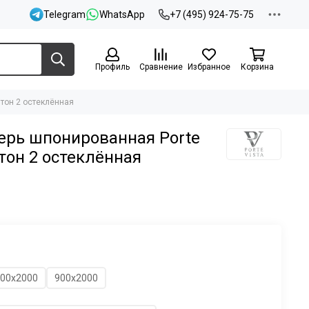
Telegram
WhatsApp
+7 (495) 924-75-75
Профиль
Сравнение
Избранное
Корзина
тон 2 остеклённая
рь шпонированная Porte
 тон 2 остеклённая
00х2000
900х2000