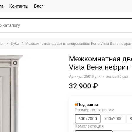
та
Контакты
Блог
он
Дуба
Межкомнатная дверь шпонированная Porte Vista Вена нефрит 
Межкомнатная две
Vista Вена нефрит
Артикул:
2501
Купили менее 20 раз
32 900 ₽
Под заказ
Размер полотна, мм
600х2000
700х2000
8
Комплектация