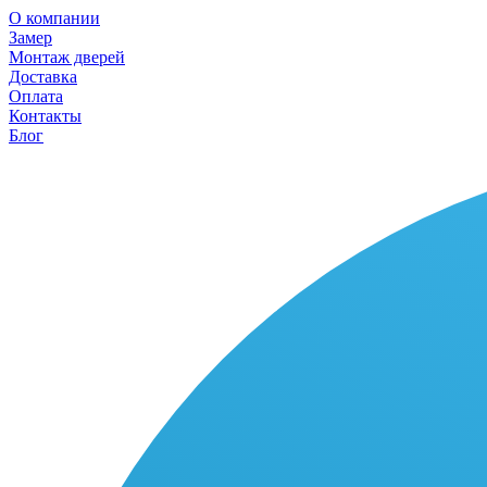
О компании
Замер
Монтаж дверей
Доставка
Оплата
Контакты
Блог