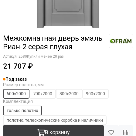
Межкомнатная дверь эмаль
Риан-2 серая глухая
Артикул:
2580
Купили менее 20 раз
21 707 ₽
Под заказ
Размер полотна, мм
600х2000
700х2000
800х2000
900х2000
Комплектация
только полотно
полотно, телескопические коробка и наличники
В корзину