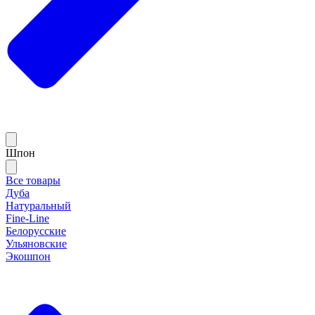
Шпон
Все товары
Дуба
Натуральный
Fine-Line
Белорусские
Ульяновские
Экошпон