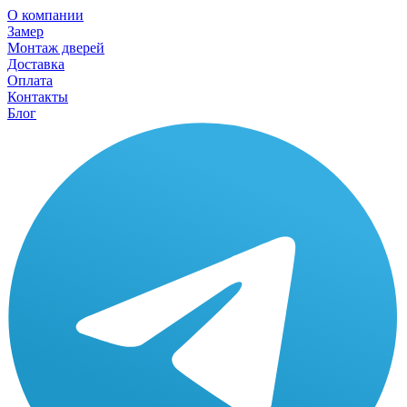
О компании
Замер
Монтаж дверей
Доставка
Оплата
Контакты
Блог