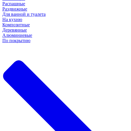
Распашные
Раздвижные
Для ванной и туалета
На кухню
Композитные
Деревянные
Алюминиевые
По покрытию