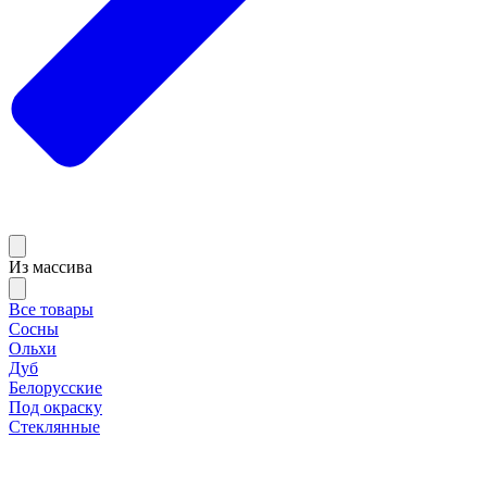
Из массива
Все товары
Сосны
Ольхи
Дуб
Белорусские
Под окраску
Стеклянные