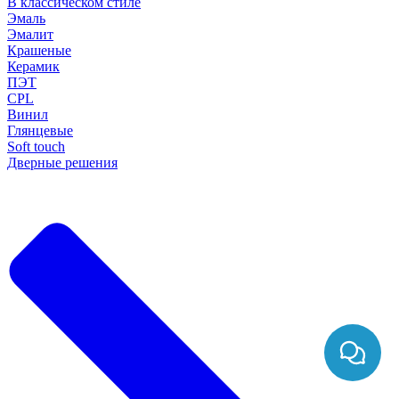
В классическом стиле
Эмаль
Эмалит
Крашеные
Керамик
ПЭТ
CPL
Винил
Глянцевые
Soft touch
Дверные решения