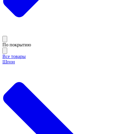
По покрытию
Все товары
Шпон