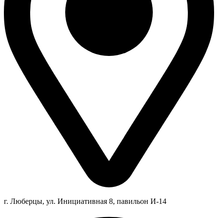
г. Люберцы,
ул.
Инициативная
8
, павильон И-14