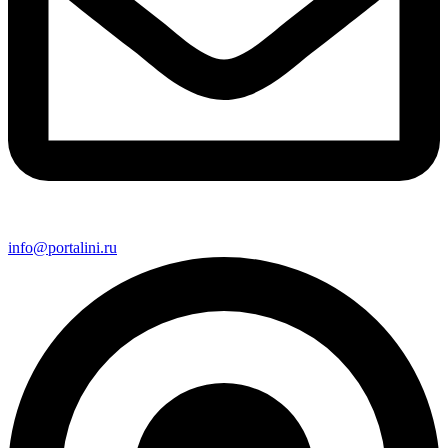
info@portalini.ru