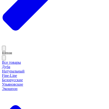
Шпон
Все товары
Дуба
Натуральный
Fine-Line
Белорусские
Ульяновские
Экошпон