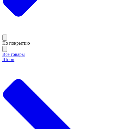
По покрытию
Все товары
Шпон