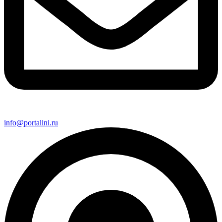
info@portalini.ru