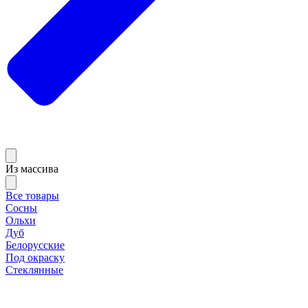
Из массива
Все товары
Сосны
Ольхи
Дуб
Белорусские
Под окраску
Стеклянные