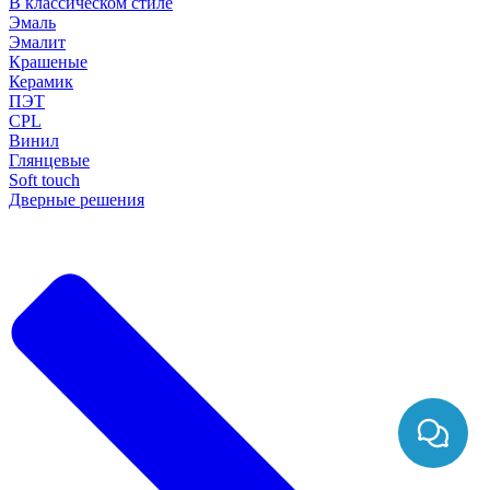
В классическом стиле
Эмаль
Эмалит
Крашеные
Керамик
ПЭТ
CPL
Винил
Глянцевые
Soft touch
Дверные решения