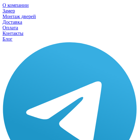
О компании
Замер
Монтаж дверей
Доставка
Оплата
Контакты
Блог