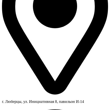
г. Люберцы,
ул.
Инициативная
8
, павильон И-14