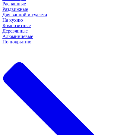
Распашные
Раздвижные
Для ванной и туалета
На кухню
Композитные
Деревянные
Алюминиевые
По покрытию