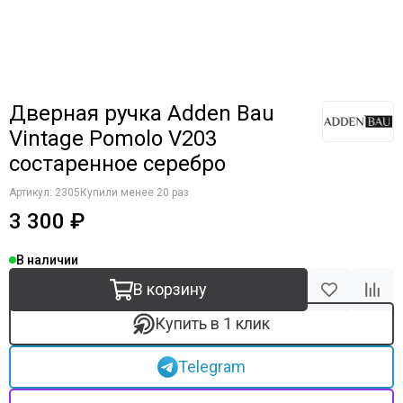
Дверная ручка Adden Bau
Vintage Pomolo V203
состаренное серебро
Артикул:
2305
Купили менее 20 раз
3 300 ₽
В наличии
В корзину
Купить в 1 клик
Telegram