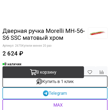
Дверная ручка Morelli MH-56-
S6 SSC матовый хром
Артикул:
2675
Купили менее 20 раз
2 624 ₽
В наличии
В корзину
Купить в 1 клик
Telegram
MAX