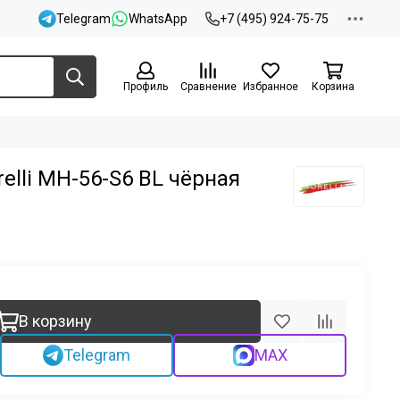
Telegram
WhatsApp
+7 (495) 924-75-75
Профиль
Сравнение
Избранное
Корзина
elli MH-56-S6 BL чёрная
В корзину
Telegram
MAX