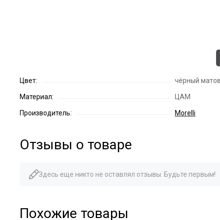
Цвет:
чёрный мато
Материал:
ЦАМ
Производитель:
Morelli
Отзывы о товаре
Здесь еще никто не оставлял отзывы. Будьте первым!
Похожие товары