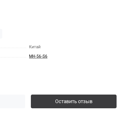
Китай
MH-56-S6
Оставить отзыв