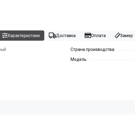
Характеристики
Доставка
Оплата
Замер
вый
Страна производства:
Модель: