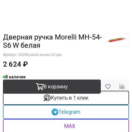
Дверная ручка Morelli MH-54-
S6 W белая
Артикул:
2669
Купили менее 20 раз
2 624 ₽
В наличии
В корзину
Купить в 1 клик
Telegram
MAX