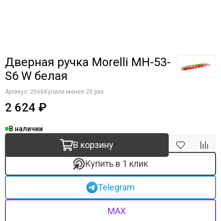
Дверная ручка Morelli MH-53-
S6 W белая
Артикул:
2666
Купили менее 20 раз
2 624 ₽
В наличии
В корзину
Купить в 1 клик
Telegram
MAX