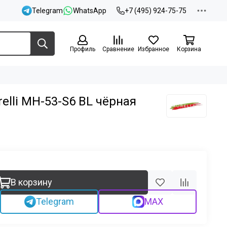
Telegram
WhatsApp
+7 (495) 924-75-75
Профиль
Сравнение
Избранное
Корзина
elli MH-53-S6 BL чёрная
В корзину
Telegram
MAX