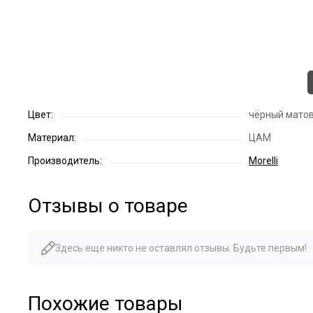
Цвет:
чёрный мато
Материал:
ЦАМ
Производитель:
Morelli
Отзывы о товаре
Здесь еще никто не оставлял отзывы. Будьте первым!
Похожие товары