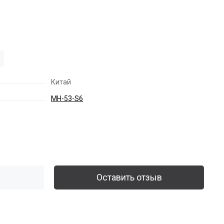
Китай
MH-53-S6
Оставить отзыв