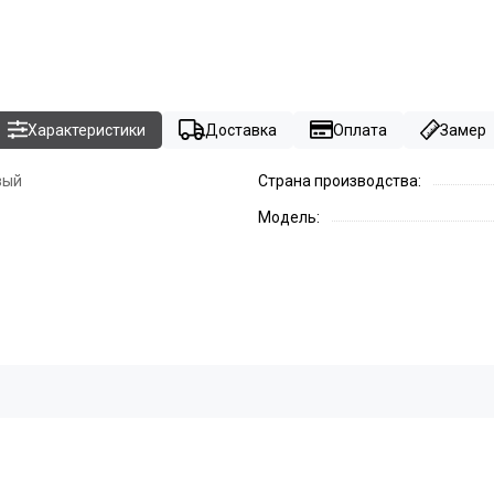
Характеристики
Доставка
Оплата
Замер
вый
Страна производства:
Модель: