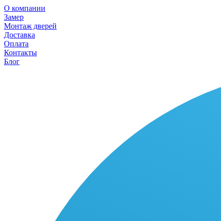
О компании
Замер
Монтаж дверей
Доставка
Оплата
Контакты
Блог