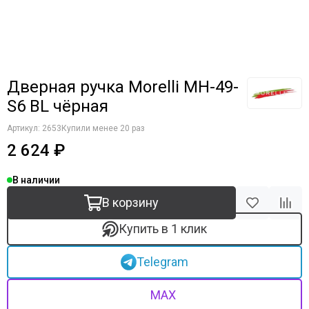
Дверная ручка Morelli MH-49-
S6 BL чёрная
Артикул:
2653
Купили менее 20 раз
2 624 ₽
В наличии
В корзину
Купить в 1 клик
Telegram
MAX