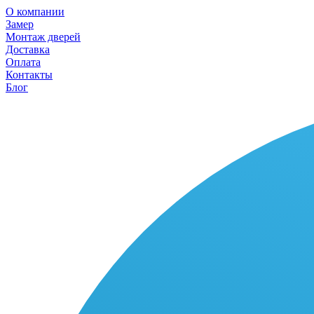
О компании
Замер
Монтаж дверей
Доставка
Оплата
Контакты
Блог