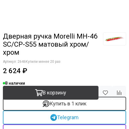
Дверная ручка Morelli MH-46
SC/CP-S55 матовый хром/
хром
Артикул:
2646
Купили менее 20 раз
2 624 ₽
В наличии
В корзину
Купить в 1 клик
Telegram